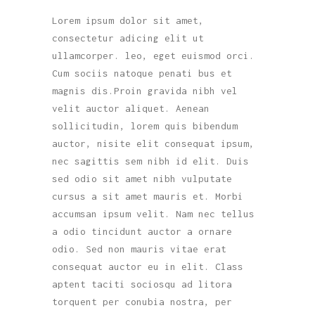
Lorem ipsum dolor sit amet,
consectetur adicing elit ut
ullamcorper. leo, eget euismod orci.
Cum sociis natoque penati bus et
magnis dis.Proin gravida nibh vel
velit auctor aliquet. Aenean
sollicitudin, lorem quis bibendum
auctor, nisite elit consequat ipsum,
nec sagittis sem nibh id elit. Duis
sed odio sit amet nibh vulputate
cursus a sit amet mauris et. Morbi
accumsan ipsum velit. Nam nec tellus
a odio tincidunt auctor a ornare
odio. Sed non mauris vitae erat
consequat auctor eu in elit. Class
aptent taciti sociosqu ad litora
torquent per conubia nostra, per