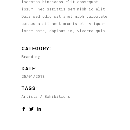
inceptos himenaeos elit consequat
ipsum, nec sagittis sem nibh id elit.
Duis sed odio sit amet nibh vulputate
cursus a sit amet mauris et. Aliquam
lorem ante, dapibus in, viverra quis.
CATEGORY:
Branding
DATE:
25/01/2018
TAGS:
Artists
Exhibitions