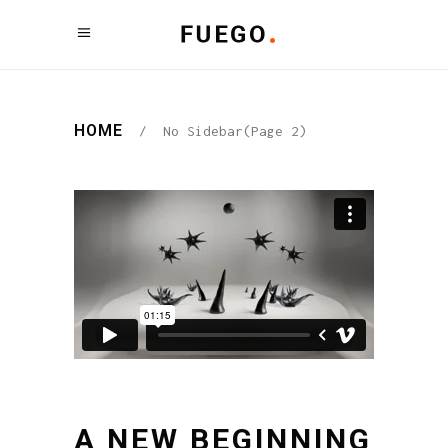
HOME
/
No Sidebar
(Page 2)
A NEW BEGINNING