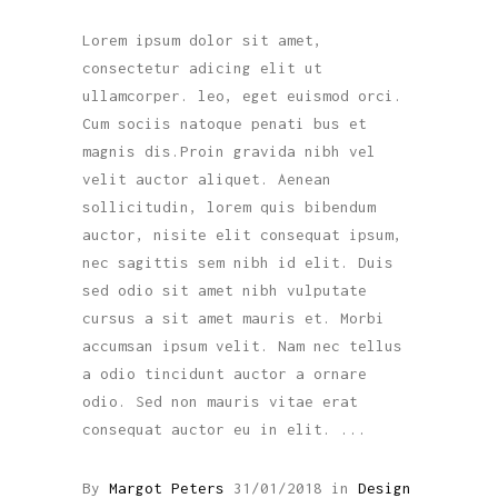
Lorem ipsum dolor sit amet,
consectetur adicing elit ut
ullamcorper. leo, eget euismod orci.
Cum sociis natoque penati bus et
magnis dis.Proin gravida nibh vel
velit auctor aliquet. Aenean
sollicitudin, lorem quis bibendum
auctor, nisite elit consequat ipsum,
nec sagittis sem nibh id elit. Duis
sed odio sit amet nibh vulputate
cursus a sit amet mauris et. Morbi
accumsan ipsum velit. Nam nec tellus
a odio tincidunt auctor a ornare
odio. Sed non mauris vitae erat
consequat auctor eu in elit.
By
Margot Peters
31/01/2018
in
Design