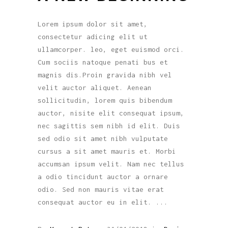
Lorem ipsum dolor sit amet,
consectetur adicing elit ut
ullamcorper. leo, eget euismod orci.
Cum sociis natoque penati bus et
magnis dis.Proin gravida nibh vel
velit auctor aliquet. Aenean
sollicitudin, lorem quis bibendum
auctor, nisite elit consequat ipsum,
nec sagittis sem nibh id elit. Duis
sed odio sit amet nibh vulputate
cursus a sit amet mauris et. Morbi
accumsan ipsum velit. Nam nec tellus
a odio tincidunt auctor a ornare
odio. Sed non mauris vitae erat
consequat auctor eu in elit.