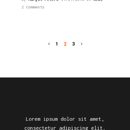
2 Comments
1
2
3
Lorem ipsum dolor sit amet,
consectetur adipiscing elit.