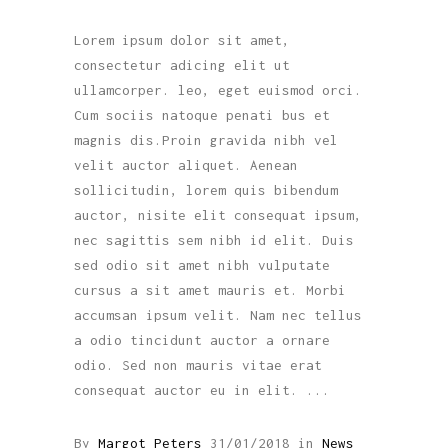
Lorem ipsum dolor sit amet,
consectetur adicing elit ut
ullamcorper. leo, eget euismod orci.
Cum sociis natoque penati bus et
magnis dis.Proin gravida nibh vel
velit auctor aliquet. Aenean
sollicitudin, lorem quis bibendum
auctor, nisite elit consequat ipsum,
nec sagittis sem nibh id elit. Duis
sed odio sit amet nibh vulputate
cursus a sit amet mauris et. Morbi
accumsan ipsum velit. Nam nec tellus
a odio tincidunt auctor a ornare
odio. Sed non mauris vitae erat
consequat auctor eu in elit.
By
Margot Peters
31/01/2018
in
News