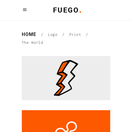
HOME
/
Logo
/
Print
/
The World