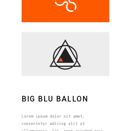
BIG BLU BALLON
Lorem ipsum dolor sit amet,
consectetur adicing elit ut
ullamcorper. leo, eget euismod orci.