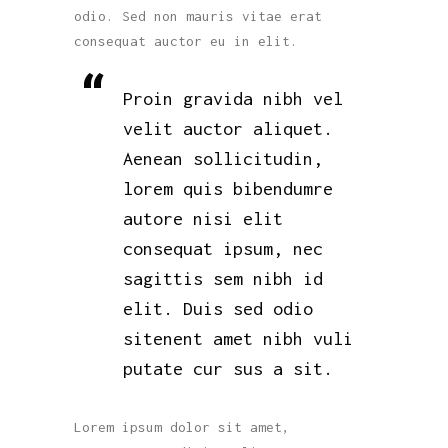
odio. Sed non mauris vitae erat
consequat auctor eu in elit.
Proin gravida nibh vel
velit auctor aliquet.
Aenean sollicitudin,
lorem quis bibendumre
autore nisi elit
consequat ipsum, nec
sagittis sem nibh id
elit. Duis sed odio
sitenent amet nibh vuli
putate cur sus a sit.
Lorem ipsum dolor sit amet,