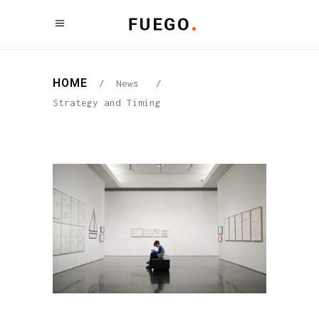
myhouseoffurniture.com
link slot gacor
link slot gacor
situs togel
situs togel
slot online
situs togel
toto togel
toto togel
toto togel
situs slot
situs slot
slot resmi
slot gacor
situs slot
slot gacor
link slot
jacktoto
jacktoto
jacktoto
jacktoto
HOME
/
News
/
Strategy and Timing