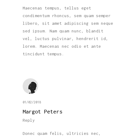
Maecenas tempus, tellus eget
condimentum rhoncus, sem quam semper
libero, sit amet adipiscing sem neque
sed ipsum. Nam quam nunc, blandit
vel, luctus pulvinar, hendrerit id,
lorem. Maecenas nec odio et ante
tincidunt tempus.
01/02/2018
Margot Peters
Reply
Donec quam felis, ultricies nec,