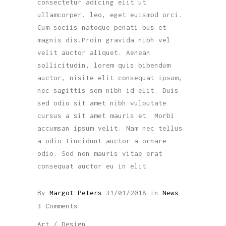
consectetur adicing elit ut
ullamcorper. leo, eget euismod orci.
Cum sociis natoque penati bus et
magnis dis.Proin gravida nibh vel
velit auctor aliquet. Aenean
sollicitudin, lorem quis bibendum
auctor, nisite elit consequat ipsum,
nec sagittis sem nibh id elit. Duis
sed odio sit amet nibh vulputate
cursus a sit amet mauris et. Morbi
accumsan ipsum velit. Nam nec tellus
a odio tincidunt auctor a ornare
odio. Sed non mauris vitae erat
consequat auctor eu in elit.
By
Margot Peters
31/01/2018
in
News
3 Comments
Art
/
Design